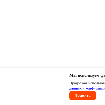
Мы используем фа
Продолжая использов
данных и конфиденци
Принять