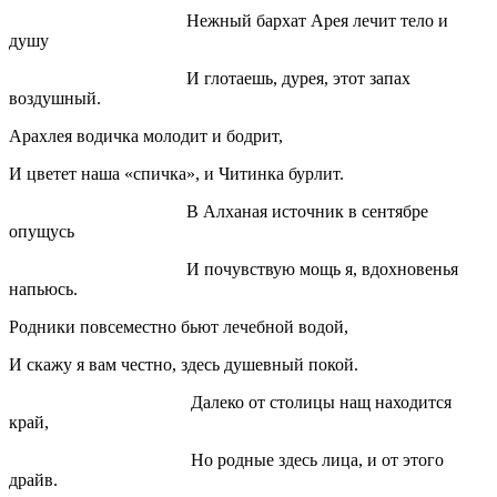
Нежный бархат Арея лечит тело и
душу
И глотаешь, дурея, этот запах
воздушный.
Арахлея водичка молодит и бодрит,
И цветет наша «спичка», и Читинка бурлит.
В Алханая источник в сентябре
опущусь
И почувствую мощь я, вдохновенья
напьюсь.
Родники повсеместно бьют лечебной водой,
И скажу я вам честно, здесь душевный покой.
Далеко от столицы нащ находится
край,
Но родные здесь лица, и от этого
драйв.