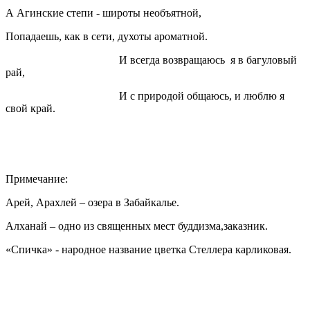
А Агинские степи - широты необъятной,
Попадаешь, как в сети, духоты ароматной.
И всегда возвращаюсь я в багуловый
рай,
И с природой общаюсь, и люблю я
свой край.
Примечание:
Арей, Арахлей – озера в Забайкалье.
Алханай – одно из священных мест буддизма,заказник.
«Спичка» - народное название цветка Стеллера карликовая.