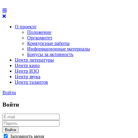
О проекте
Положение
Оргкомитет
Конкурсные работы
Информационные материалы
Бонусы за активность
Центр литературы
Центр кино
Центр ИЗО
Центр звука
Центр талантов
Войти
Войти
Войти
Запомнить меня